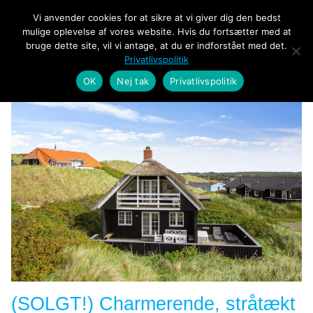
Vi anvender cookies for at sikre at vi giver dig den bedst
mulige oplevelse af vores website. Hvis du fortsætter med at
bruge dette site, vil vi antage, at du er indforstået med det.
Privatlivspolitik
OK
Nej tak
Privatlivspolitik
(SOLGT!) Charmerende, stråtækt