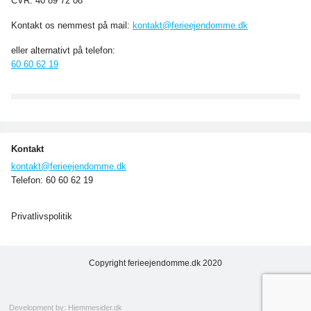
CVR: 40 89 72 08
Kontakt os nemmest på mail:
kontakt@ferieejendomme.dk
eller alternativt på telefon:
60 60 62 19
Kontakt
kontakt@ferieejendomme.dk
Telefon: 60 60 62 19
Privatlivspolitik
Copyright ferieejendomme.dk 2020
Development by: Hjemmesider.dk