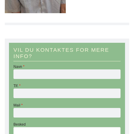
VIL DU KONTAKTES FOR MERE
INFO?
Navn
*
Tlf.
*
Mail
*
Besked