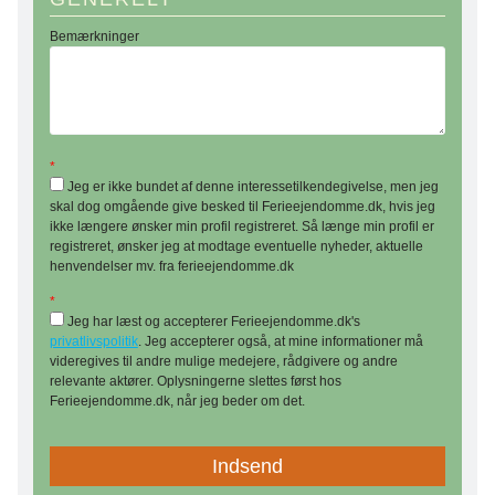
Bemærkninger
*
Jeg er ikke bundet af denne interessetilkendegivelse, men jeg
skal dog omgående give besked til Ferieejendomme.dk, hvis jeg
ikke længere ønsker min profil registreret. Så længe min profil er
registreret, ønsker jeg at modtage eventuelle nyheder, aktuelle
henvendelser mv. fra ferieejendomme.dk
*
Jeg har læst og accepterer Ferieejendomme.dk's
privatlivspolitik
. Jeg accepterer også, at mine informationer må
videregives til andre mulige medejere, rådgivere og andre
relevante aktører. Oplysningerne slettes først hos
Ferieejendomme.dk, når jeg beder om det.