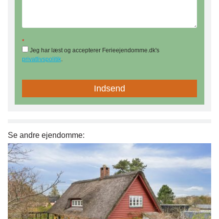
*
Jeg har læst og accepterer Ferieejendomme.dk's
privatlivspolitik
.
Se andre ejendomme: