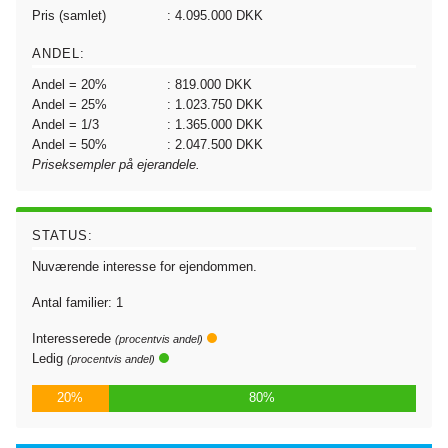
Pris (samlet)
: 4.095.000 DKK
ANDEL:
Andel = 20%
: 819.000 DKK
Andel = 25%
: 1.023.750 DKK
Andel = 1/3
: 1.365.000 DKK
Andel = 50%
: 2.047.500 DKK
Priseksempler på ejerandele.
STATUS:
Nuværende interesse for ejendommen.
Antal familier: 1
Interesserede
(procentvis andel)
Ledig
(procentvis andel)
20%
80%