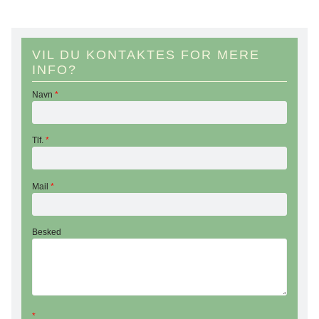
VIL DU KONTAKTES FOR MERE
INFO?
Navn
*
Tlf.
*
Mail
*
Besked
*